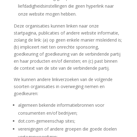
liefdadigheidsinstellingen die geen hyperlink naar
onze website mogen hebben.
Deze organisaties kunnen linken naar onze
startpagina, publicaties of andere website informatie,
zolang de link: (a) op geen enkele manier misleidend is;
(b) impliceert niet ten onrechte sponsoring,
goedkeuring of goedkeuring van de verbindende partij
en haar producten en/of diensten; en (c) past binnen
de context van de site van de verbindende partij.
We kunnen andere linkverzoeken van de volgende
soorten organisaties in overweging nemen en
goedkeuren:
algemeen bekende informatiebronnen voor
consumenten en/of bedrijven;
dot.com-gemeenschap sites;
verenigingen of andere groepen die goede doelen
vertegenwoordigen;