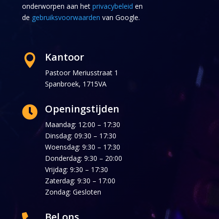
onderworpen aan het
privacybeleid
en
de
gebruiksvoorwaarden
van Google.
Kantoor

Pastoor Meriusstraat 1
Spanbroek, 1715VA
Openingstijden

Maandag: 12:00 – 17:30
Dinsdag: 09:30 – 17:30
Woensdag: 9:30 – 17:30
Donderdag: 9:30 – 20:00
Vrijdag: 9:30 – 17:30
Zaterdag: 9:30 – 17:00
Zondag: Gesloten
Bel ons