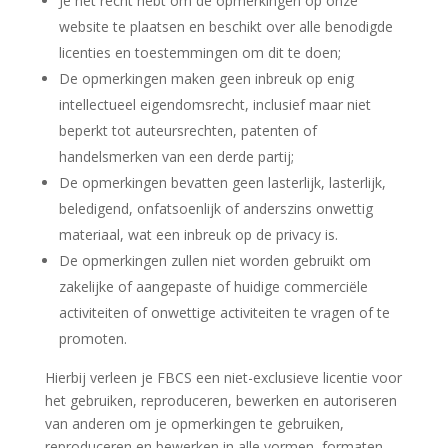
Je het recht hebt om de opmerkingen op onze
website te plaatsen en beschikt over alle benodigde
licenties en toestemmingen om dit te doen;
De opmerkingen maken geen inbreuk op enig
intellectueel eigendomsrecht, inclusief maar niet
beperkt tot auteursrechten, patenten of
handelsmerken van een derde partij;
De opmerkingen bevatten geen lasterlijk, lasterlijk,
beledigend, onfatsoenlijk of anderszins onwettig
materiaal, wat een inbreuk op de privacy is.
De opmerkingen zullen niet worden gebruikt om
zakelijke of aangepaste of huidige commerciële
activiteiten of onwettige activiteiten te vragen of te
promoten.
Hierbij verleen je FBCS een niet-exclusieve licentie voor
het gebruiken, reproduceren, bewerken en autoriseren
van anderen om je opmerkingen te gebruiken,
reproduceren en bewerken in alle vormen, formaten,